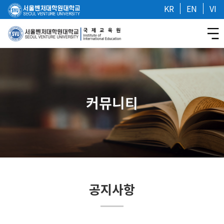
KR
EN
VI
커뮤니티
공지사항