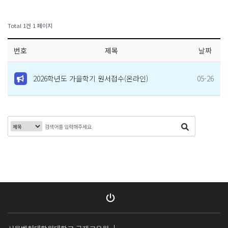
Total 1건
1 페이지
번호
제목
날짜
2026학년도 가을학기 원서접수(온라인)
05-26