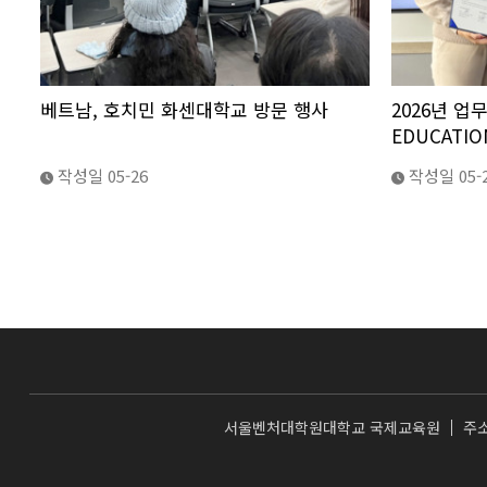
베트남, 호치민 화센대학교 방문 행사
2026년 업
EDUCATIO
작성일
05-26
작성일
05-
서울벤처대학원대학교 국제교육원
주소