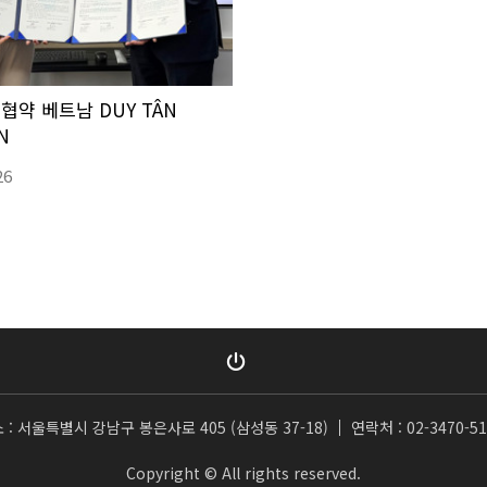
무협약 베트남 DUY TÂN
N
26
 : 서울특별시 강남구 봉은사로 405 (삼성동 37-18)
연락처 : 02-3470-51
Copyright © All rights reserved.