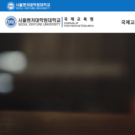
국제교
인사
찾아오