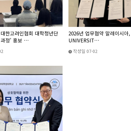
 대한고려인협회 대학청년단
2026년 업무협약 말레이시아, 
과정' 홍보 …
UNIVERSIT…
02
작성일
07-02