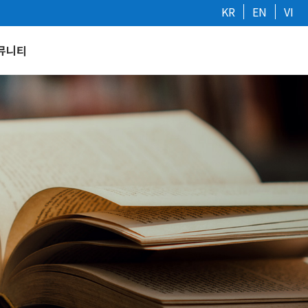
KR
EN
VI
뮤니티
지사항
자료실
묻는 질문
 갤러리