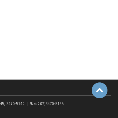
45, 3470-5142
팩스 : 02)3470-5135