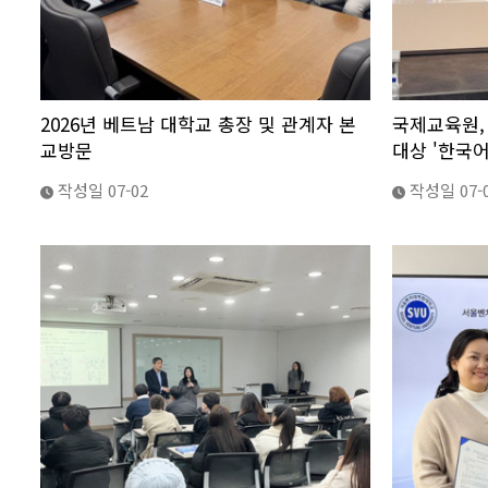
2026년 베트남 대학교 총장 및 관계자 본
국제교육원,
교방문
대상 '한국어
작성일
07-02
작성일
07-