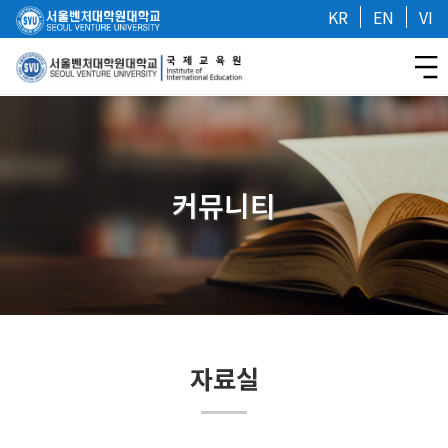
KR
EN
VI
커뮤니티
자료실